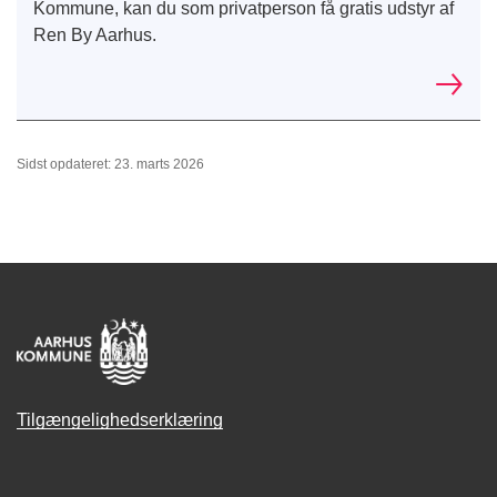
Kommune, kan du som privatperson få gratis udstyr af
Ren By Aarhus.
Sidst opdateret: 23. marts 2026
Tilgængelighedserklæring