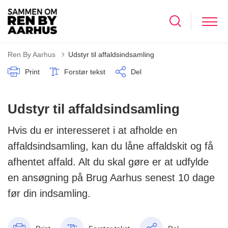
Ren By Aarhus
Udstyr til affaldsindsamling
Print
Forstør tekst
Del
Udstyr til affaldsindsamling
Hvis du er interesseret i at afholde en
affaldsindsamling, kan du låne affaldskit og få
afhentet affald. Alt du skal gøre er at udfylde
en ansøgning på Brug Aarhus senest 10 dage
før din indsamling.