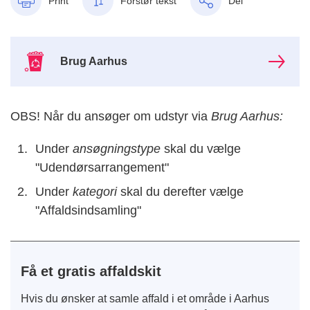
Print
Forstør tekst
Del
Brug Aarhus
OBS! Når du ansøger om udstyr via
Brug Aarhus:
Under
ansøgningstype
skal du vælge
"Udendørsarrangement"
Under
kategori
skal du derefter vælge
"Affaldsindsamling"
Få et gratis affaldskit
Hvis du ønsker at samle affald i et område i Aarhus